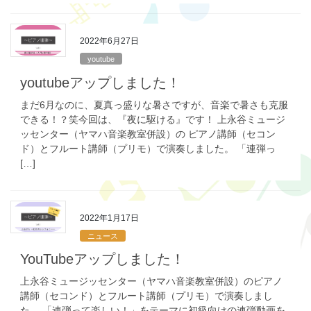
2022年6月27日
youtube
youtubeアップしました！
まだ6月なのに、夏真っ盛りな暑さですが、音楽で暑さも克服
できる！？笑今回は、『夜に駆ける』です！ 上永谷ミュージ
ッセンター（ヤマハ音楽教室併設）の ピアノ講師（セコン
ド）とフルート講師（プリモ）で演奏しました。 「連弾っ
[…]
2022年1月17日
ニュース
YouTubeアップしました！
上永谷ミュージッセンター（ヤマハ音楽教室併設）のピアノ
講師（セコンド）とフルート講師（プリモ）で演奏しまし
た。 「連弾って楽しい！」をテーマに初級向けの連弾動画を