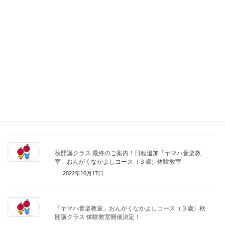
子供のためのコンサート(発表会)開催いたしました！
2022年11月29日
上永谷駅イルミネーション2022−2023
2022年11月15日
ハロウィンイベント開催します！ 丸山台いちょう坂商店
街51店舗参加
2022年10月24日
秋開講クラス 最終のご案内！日程追加「ヤマハ音楽教
室」おんがくなかよしコース（３歳）体験教室
2022年10月17日
「ヤマハ音楽教室」おんがくなかよしコース（３歳）秋
開講クラス 体験教室開催決定！