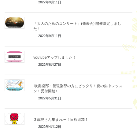
2022年9月11日
「大人のためのコンサート」(発表会) 開催決定しまし
た！
2022年9月11日
youtubeアップしました！
2022年6月27日
吹奏楽部・管弦楽部の方にピッタリ！夏の集中レッス
ン！受付開始♪
2022年5月31日
３歳児さん集まれ〜！日程追加！
2022年4月12日