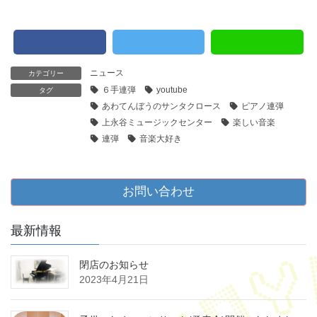
ニュース
カテゴリー
６手連弾
youtube
タグ
あわてんぼうのサンタクロース
ピアノ連弾
上永谷ミュージックセンター
楽しい音楽
連弾
音楽大好き
お問い合わせ
最新情報
閉店のお知らせ
2023年4月21日