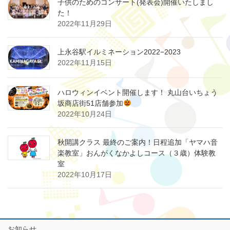
子供のためのコンサート(発表会)開催いたしまし
た！
2022年11月29日
上永谷駅イルミネーション2022−2023
2022年11月15日
ハロウィンイベント開催します！ 丸山台いちょう
坂商店街51店舗参加
2022年10月24日
秋開講クラス 最終のご案内！日程追加「ヤマハ音
楽教室」おんがくなかよしコース（３歳）体験教
室
2022年10月17日
お知らせ