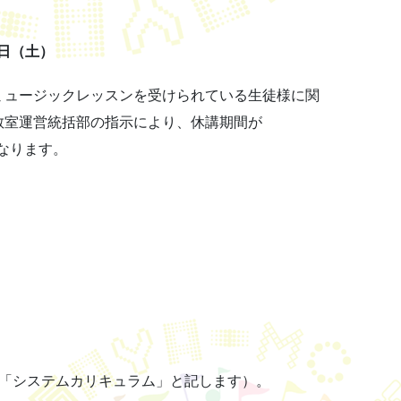
4日（土）
ミュージックレッスンを受けられている生徒様に関
教室運営統括部の指示により、休講期間が
となります。
を「システムカリキュラム」と記します）。