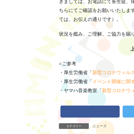
きましては、お電話にて各生徒、
ちらにてご確認をお願いいたしま
ては、お伝えの通りです）。
状況を鑑み、ご理解、ご協力を賜
○ご参考
・厚生労働省「
新型コロナウィル
・厚生労働省「
イベント開催に関
・ヤマハ音楽教室「
新型コロナウ
ニュース
カテゴリー