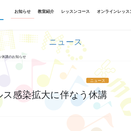
お知らせ
教室紹介
レッスンコース
オンラインレッス
ニュース
う休講のお知らせ
ニュース
ルス感染拡大に伴なう休講