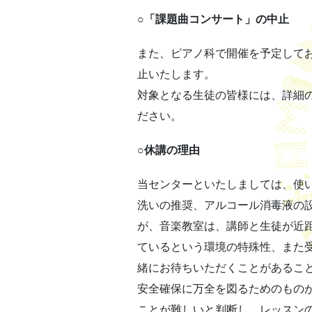
○「課題曲コンサート」の中止
また、ピアノ科で開催を予定してお
止いたします。
対象となる生徒の皆様には、詳細
ださい。
○休講の理由
当センターといたしましては、使
洗いの推奨、アルコール消毒液の
が、音楽教室は、講師と生徒が近
ているという環境の特殊性、また
緒にお待ちいただくことがあるこ
安全確保に万全を図るためのもの
ことが難しいと判断し、レッスン