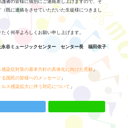
保護者の皆様に個別にご連絡差し上げますので、そ
す（既に連絡をさせていただいた生徒様につきまし
りたく何卒よろしくお願い申し上げます。
上永谷ミュージックセンター センター長 福田依子
ス感染症対策の基本方針の具体化に向けた見解
」
する国民の皆様へのメッセージ
」
ィルス感染拡大に伴う対応について
」