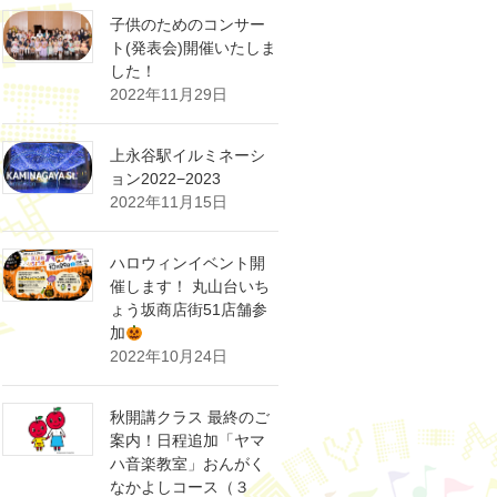
子供のためのコンサー
ト(発表会)開催いたしま
した！
2022年11月29日
上永谷駅イルミネーシ
ョン2022−2023
2022年11月15日
ハロウィンイベント開
催します！ 丸山台いち
ょう坂商店街51店舗参
加
2022年10月24日
秋開講クラス 最終のご
案内！日程追加「ヤマ
ハ音楽教室」おんがく
なかよしコース（３