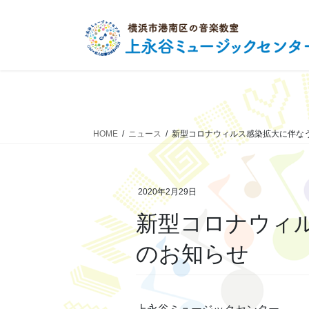
コ
ナ
ン
ビ
テ
ゲ
ン
ー
ツ
シ
へ
ョ
ス
ン
キ
に
HOME
ニュース
新型コロナウィルス感染拡大に伴な
ッ
移
プ
動
2020年2月29日
新型コロナウィ
のお知らせ