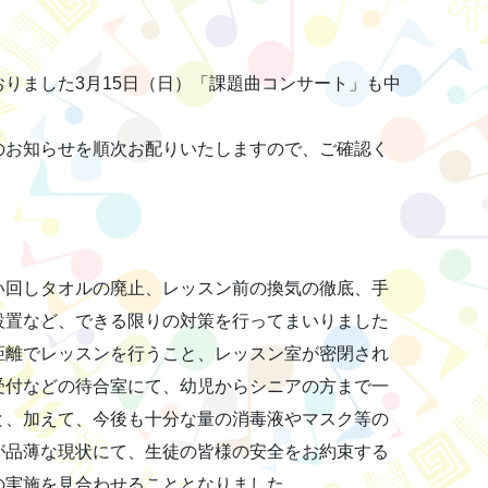
りました3月15日（日）「課題曲コンサート」も中
のお知らせを順次お配りいたしますので、ご確認く
い回しタオルの廃止、レッスン前の換気の徹底、手
設置など、できる限りの対策を行ってまいりました
距離でレッスンを行うこと、レッスン室が密閉され
受付などの待合室にて、幼児からシニアの方まで一
と、加えて、今後も十分な量の消毒液やマスク等の
が品薄な現状にて、生徒の皆様の安全をお約束する
の実施を見合わせることとなりました。