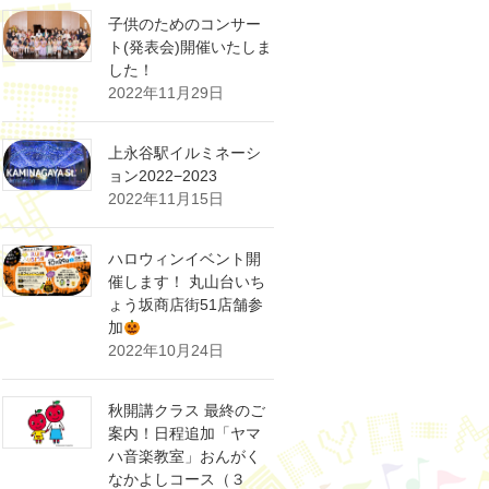
子供のためのコンサー
ト(発表会)開催いたしま
した！
2022年11月29日
上永谷駅イルミネーシ
ョン2022−2023
2022年11月15日
ハロウィンイベント開
催します！ 丸山台いち
ょう坂商店街51店舗参
加
2022年10月24日
秋開講クラス 最終のご
案内！日程追加「ヤマ
ハ音楽教室」おんがく
なかよしコース（３