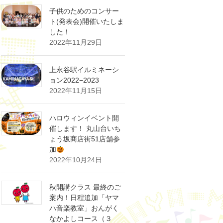
子供のためのコンサー
ト(発表会)開催いたしま
した！
2022年11月29日
上永谷駅イルミネーシ
ョン2022−2023
2022年11月15日
ハロウィンイベント開
催します！ 丸山台いち
ょう坂商店街51店舗参
加
2022年10月24日
秋開講クラス 最終のご
案内！日程追加「ヤマ
ハ音楽教室」おんがく
なかよしコース（３