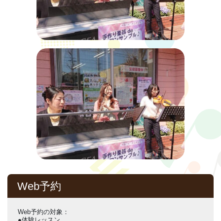
Web予約
Web予約の対象：
●体験レッスン