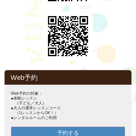
Web予約
Web予約の対象：
●体験レッスン
（子ども／大人）
●大人の通常レッスンコース
（1レッスンからOK！）
●レンタルルームのご利用
予約する