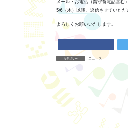
メール・お電話（留守番電話含む
5/6（木）以降、返信させていただ
よろしくお願いいたします。
ニュース
カテゴリー