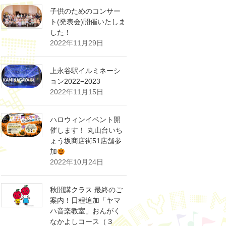
子供のためのコンサー
ト(発表会)開催いたしま
した！
2022年11月29日
上永谷駅イルミネーシ
ョン2022−2023
2022年11月15日
ハロウィンイベント開
催します！ 丸山台いち
ょう坂商店街51店舗参
加
2022年10月24日
秋開講クラス 最終のご
案内！日程追加「ヤマ
ハ音楽教室」おんがく
なかよしコース（３