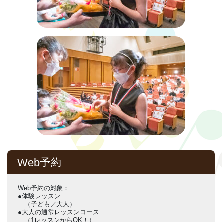
Web予約
Web予約の対象：
●体験レッスン
（子ども／大人）
●大人の通常レッスンコース
（1レッスンからOK！）