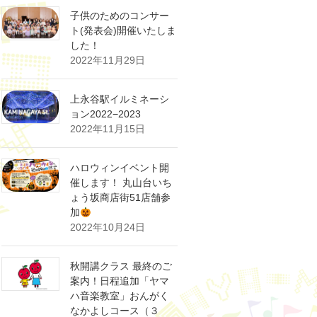
子供のためのコンサー
ト(発表会)開催いたしま
した！
2022年11月29日
上永谷駅イルミネーシ
ョン2022−2023
2022年11月15日
ハロウィンイベント開
催します！ 丸山台いち
ょう坂商店街51店舗参
加
2022年10月24日
秋開講クラス 最終のご
案内！日程追加「ヤマ
ハ音楽教室」おんがく
なかよしコース（３