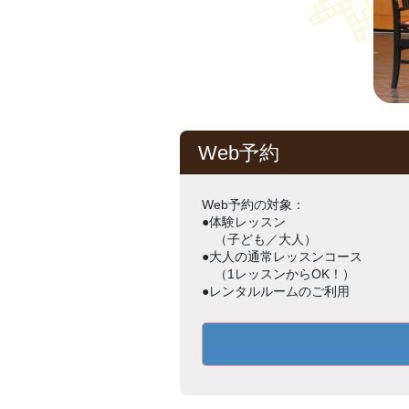
Web予約
Web予約の対象：
●体験レッスン
（子ども／大人）
●大人の通常レッスンコース
（1レッスンからOK！）
●レンタルルームのご利用