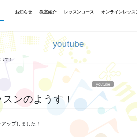
お知らせ
教室紹介
レッスンコース
オンラインレッス
youtube
ようす！
youtube
ッスンのようす！
をアップしました！