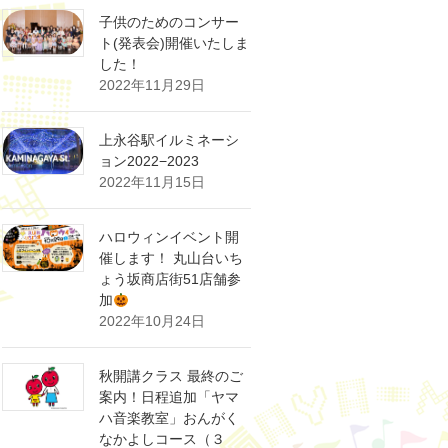
子供のためのコンサー
ト(発表会)開催いたしま
した！
2022年11月29日
上永谷駅イルミネーシ
ョン2022−2023
2022年11月15日
ハロウィンイベント開
催します！ 丸山台いち
ょう坂商店街51店舗参
加
2022年10月24日
秋開講クラス 最終のご
案内！日程追加「ヤマ
ハ音楽教室」おんがく
なかよしコース（３