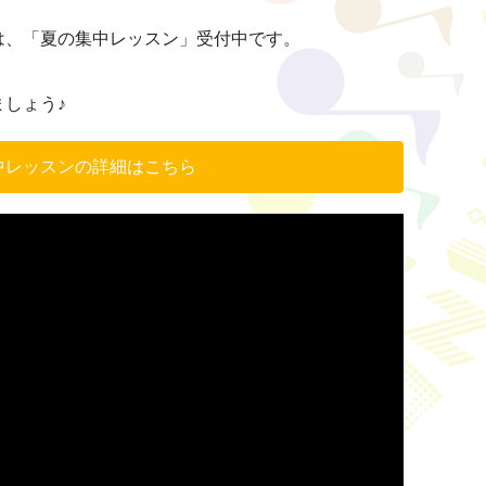
は、「夏の集中レッスン」受付中です。
しょう♪
中レッスンの詳細はこちら