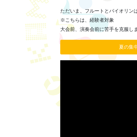
ただいま、フルートとバイオリン
※こちらは、経験者対象
大会前、演奏会前に苦手を克服しま
夏の集