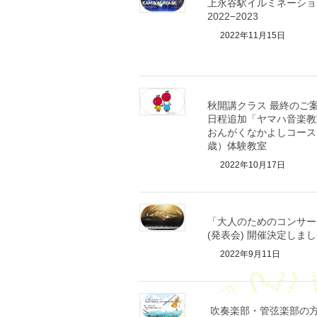
上永谷駅イルミネーショ
2022−2023
2022年11月15日
秋開講クラス 最終のご
日程追加「ヤマハ音楽教
おんがくなかよしコース
歳）体験教室
2022年10月17日
「大人のためのコンサー
(発表会) 開催決定しま
2022年9月11日
吹奏楽部・管弦楽部の