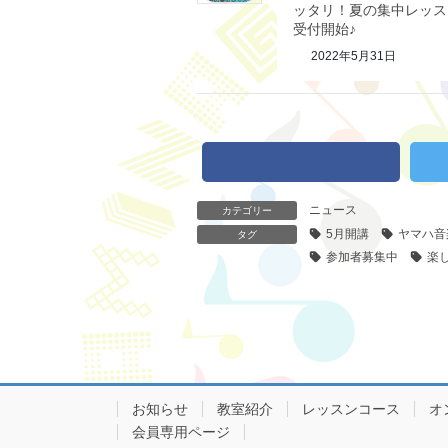
ッタリ！夏の集中レッス
受付開始♪
2022年5月31日
ニュース
カテゴリー
5月開講
ヤマハ音
タグ
参加者募集中
楽
お知らせ
教室紹介
レッスンコース
オ
会員専用ページ