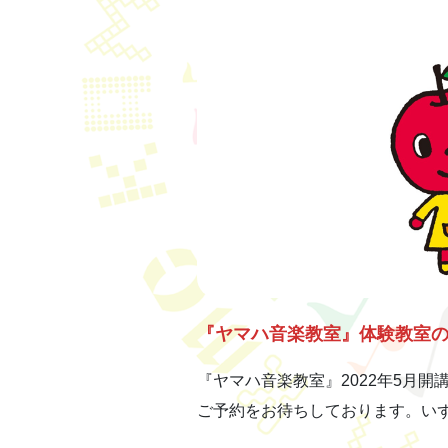
『ヤマハ音楽教室』体験教室
『ヤマハ音楽教室』2022年5月
ご予約をお待ちしております。い