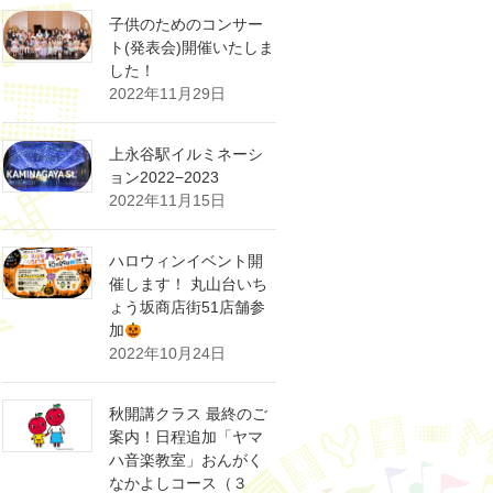
子供のためのコンサー
ト(発表会)開催いたしま
した！
2022年11月29日
上永谷駅イルミネーシ
ョン2022−2023
2022年11月15日
ハロウィンイベント開
催します！ 丸山台いち
ょう坂商店街51店舗参
加
2022年10月24日
秋開講クラス 最終のご
案内！日程追加「ヤマ
ハ音楽教室」おんがく
なかよしコース（３