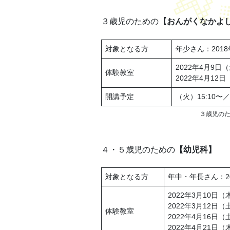
３歳児のための
【おんがくなかよ
対象となる方
年少さん：2018
2022年4月9日（
体験教室
2022年4月12日
開講予定
（火）15:10〜／
３歳児の
４・５歳児のための
【幼児科】
対象となる方
年中・年長さん：2
2022年3月10日（木
2022年3月12日（土
体験教室
2022年4月16日（土
2022年4月21日（木