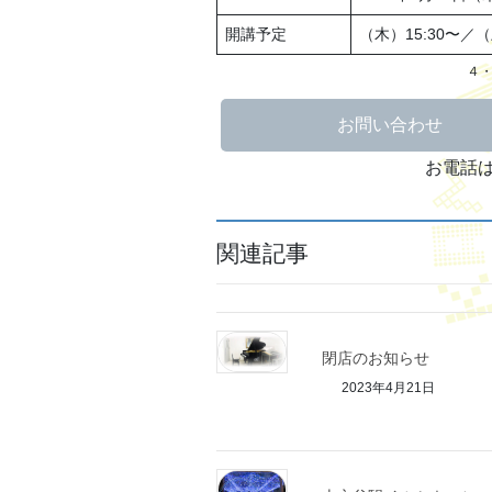
開講予定
（木）15:30〜／（
４
お問い合わせ
お電話
関連記事
閉店のお知らせ
2023年4月21日