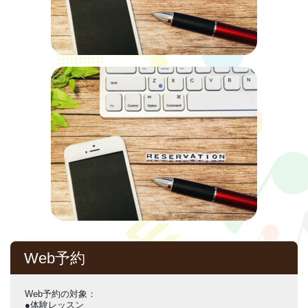
Web予約
Web予約の対象：
●体験レッスン