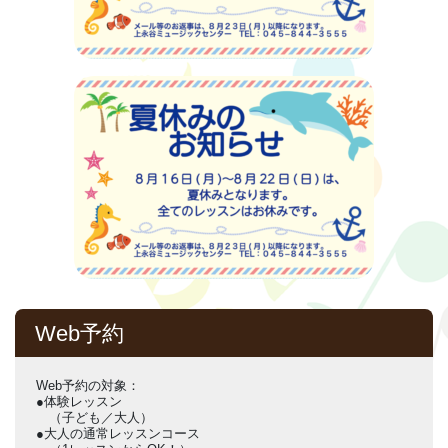
Web予約
Web予約の対象：
●体験レッスン
（子ども／大人）
●大人の通常レッスンコース