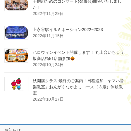
子供のためのコンサート(発表会)開催いたしまし
た！
2022年11月29日
上永谷駅イルミネーション2022−2023
2022年11月15日
ハロウィンイベント開催します！ 丸山台いちょう
坂商店街51店舗参加
2022年10月24日
秋開講クラス 最終のご案内！日程追加「ヤマハ音
楽教室」おんがくなかよしコース（３歳）体験教
室
2022年10月17日
お知らせ