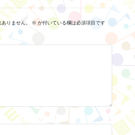
はありません。
※
が付いている欄は必須項目です