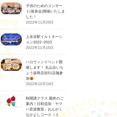
子供のためのコンサー
ト(発表会)開催いたしま
した！
2022年11月29日
上永谷駅イルミネーシ
ョン2022−2023
2022年11月15日
ハロウィンイベント開
催します！ 丸山台いち
ょう坂商店街51店舗参
加
2022年10月24日
秋開講クラス 最終のご
案内！日程追加「ヤマ
ハ音楽教室」おんがく
なかよしコース（３