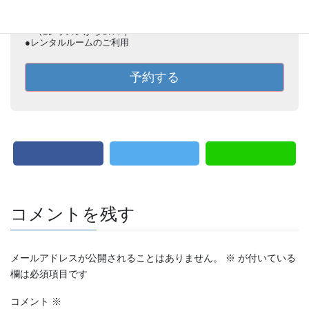
（子ども／大人）
●大人の通常レッスンコース
（1レッスンからOK！）
●レンタルルームのご利用
予約する
コメントを残す
メールアドレスが公開されることはありません。
※
が付いている
欄は必須項目です
コメント
※